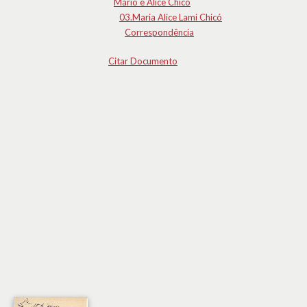
Mário e Alice Chicó
03.Maria Alice Lami Chicó
Correspondência
Citar Documento