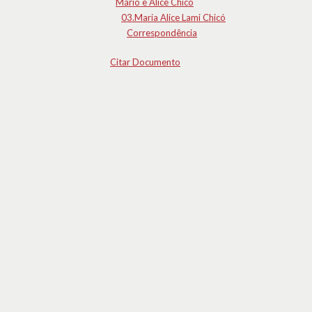
Mário e Alice Chicó
03.Maria Alice Lami Chicó
Correspondência
Citar Documento