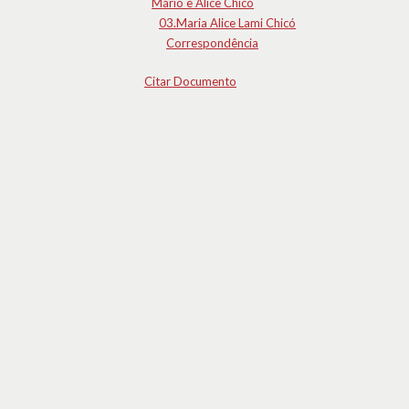
Mário e Alice Chicó
03.Maria Alice Lami Chicó
Correspondência
Citar Documento