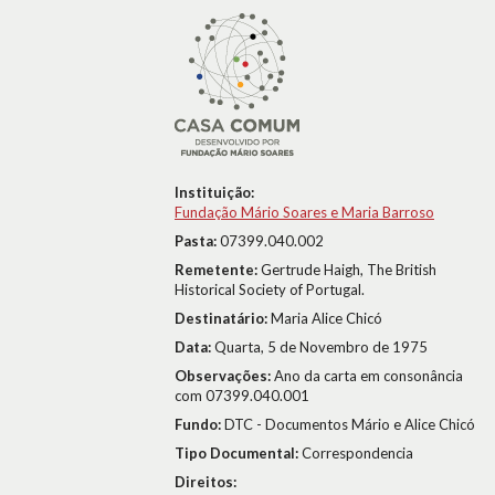
Instituição:
Fundação Mário Soares e Maria Barroso
Pasta:
07399.040.002
Remetente:
Gertrude Haigh, The British
Historical Society of Portugal.
Destinatário:
Maria Alice Chicó
Data:
Quarta, 5 de Novembro de 1975
Observações:
Ano da carta em consonância
com 07399.040.001
Fundo:
DTC - Documentos Mário e Alice Chicó
Tipo Documental:
Correspondencia
Direitos: