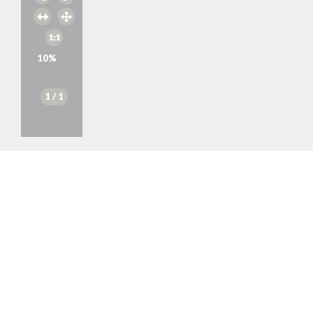
10
%
1
/ 1