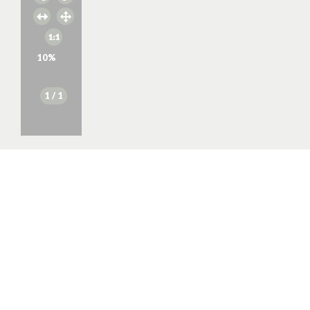
10
%
1
/ 1