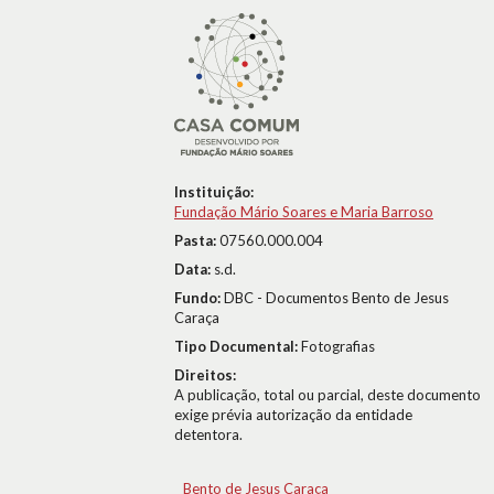
Instituição:
Fundação Mário Soares e Maria Barroso
Pasta:
07560.000.004
Data:
s.d.
Fundo:
DBC - Documentos Bento de Jesus
Caraça
Tipo Documental:
Fotografias
Direitos:
A publicação, total ou parcial, deste documento
exige prévia autorização da entidade
detentora.
Bento de Jesus Caraça