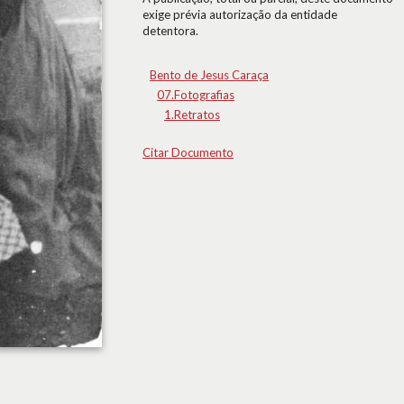
exige prévia autorização da entidade
detentora.
Bento de Jesus Caraça
07.Fotografias
1.Retratos
Citar Documento