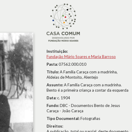
Instituição:
Fundação Mário Soares e Maria Barroso
Pasta:
07562.000.010
Título:
A Família Caraça com a madrinha,
Aldeias de Montoito, Alentejo
Assunto:
A Família Caraça com a madrinha.
Bento é a primeira criança a contar da esquerda
Data:
c. 1904
Fundo:
DBC - Documentos Bento de Jesus
Caraça - João Caraça
Tipo Documental:
Fotografias
Direitos:
A publicação, total ou parcial, deste documento