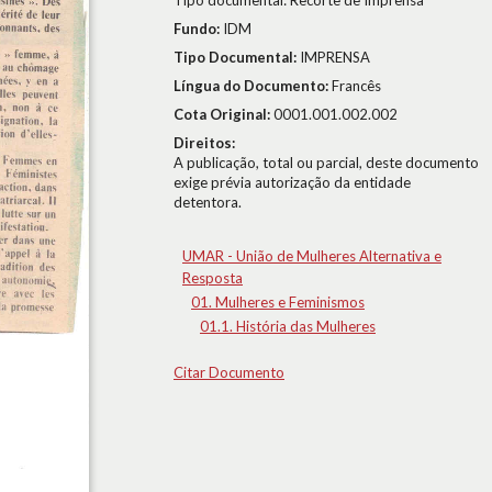
Tipo documental: Recorte de Imprensa
Fundo:
IDM
Tipo Documental:
IMPRENSA
Língua do Documento:
Francês
Cota Original:
0001.001.002.002
Direitos:
A publicação, total ou parcial, deste documento
exige prévia autorização da entidade
detentora.
UMAR - União de Mulheres Alternativa e
Resposta
01. Mulheres e Feminismos
01.1. História das Mulheres
Citar Documento