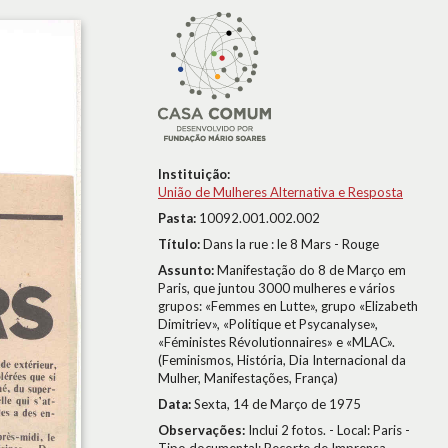
Instituição:
União de Mulheres Alternativa e Resposta
Pasta:
10092.001.002.002
Título:
Dans la rue : le 8 Mars - Rouge
Assunto:
Manifestação do 8 de Março em
Paris, que juntou 3000 mulheres e vários
grupos: «Femmes en Lutte», grupo «Elizabeth
Dimitriev», «Politique et Psycanalyse»,
«Féministes Révolutionnaires» e «MLAC».
(Feminismos, História, Dia Internacional da
Mulher, Manifestações, França)
Data:
Sexta, 14 de Março de 1975
Observações:
Inclui 2 fotos. - Local: Paris -