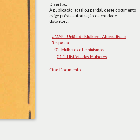
Direitos:
A publicação, total ou parcial, deste documento
exige prévia autorização da entidade
detentora.
UMAR - União de Mulheres Alternativa e
Resposta
01. Mulheres e Feminismos
01.1. História das Mulheres
Citar Documento