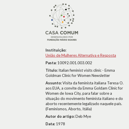
Instituição:
União de Mulheres Alternativa e Resposta
Pasta:
10092.001.003.002
Título:
Italian feminist visits clinic - Emma
Goldman Clinic for Women Newsletter
Assunto:
Visita da feminista italiana Teresa O.
aos EUA, a convite da Emma Goldam Clinic for
Women de Iowa City, para falar sobre a
situação do movimento feminista italiano e do
aborto recentemente legalizado naquele país.
(Feminismos, Aborto, Itália)
Autor do artigo:
Deb Mye
Data:
1978