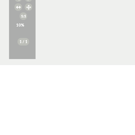
10
%
1
/ 1