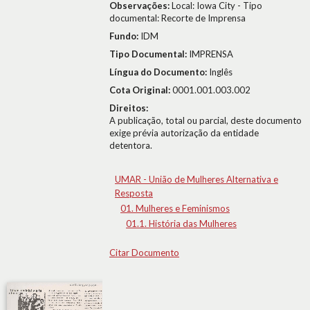
Observações:
Local: Iowa City - Tipo
documental: Recorte de Imprensa
Fundo:
IDM
Tipo Documental:
IMPRENSA
Língua do Documento:
Inglês
Cota Original:
0001.001.003.002
Direitos:
A publicação, total ou parcial, deste documento
exige prévia autorização da entidade
detentora.
UMAR - União de Mulheres Alternativa e
Resposta
01. Mulheres e Feminismos
01.1. História das Mulheres
Citar Documento