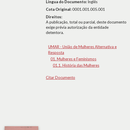
Língua do Documento:
Inglês
Cota Original:
0001.001.005.001
Direitos:
A publicação, total ou parcial, deste documento
exige prévia autorização da entidade
detentora.
UMAR - União de Mulheres Alternativa e
Resposta
01. Mulheres e Feminismos
01.1. História das Mulheres
Citar Documento