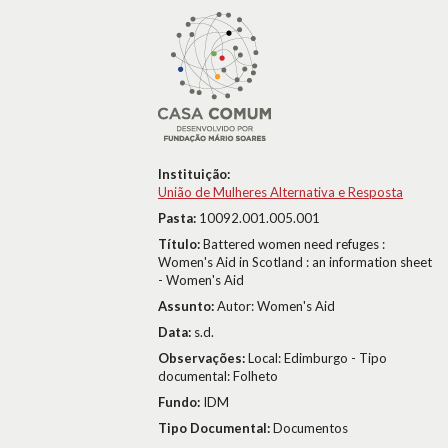
Instituição:
União de Mulheres Alternativa e Resposta
Pasta:
10092.001.005.001
Título:
Battered women need refuges :
Women's Aid in Scotland : an information sheet
- Women's Aid
Assunto:
Autor: Women's Aid
Data:
s.d.
Observações:
Local: Edimburgo - Tipo
documental: Folheto
Fundo:
IDM
Tipo Documental:
Documentos