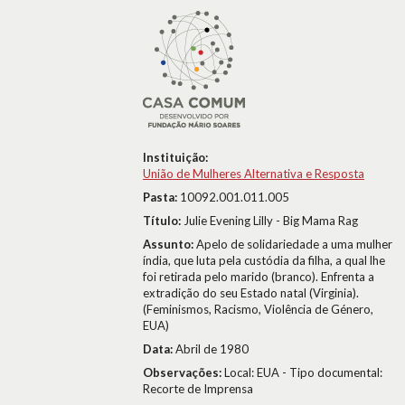
Instituição:
União de Mulheres Alternativa e Resposta
Pasta:
10092.001.011.005
Título:
Julie Evening Lilly - Big Mama Rag
Assunto:
Apelo de solidariedade a uma mulher
índia, que luta pela custódia da filha, a qual lhe
foi retirada pelo marido (branco). Enfrenta a
extradição do seu Estado natal (Virginia).
(Feminismos, Racismo, Violência de Género,
EUA)
Data:
Abril de 1980
Observações:
Local: EUA - Tipo documental:
Recorte de Imprensa