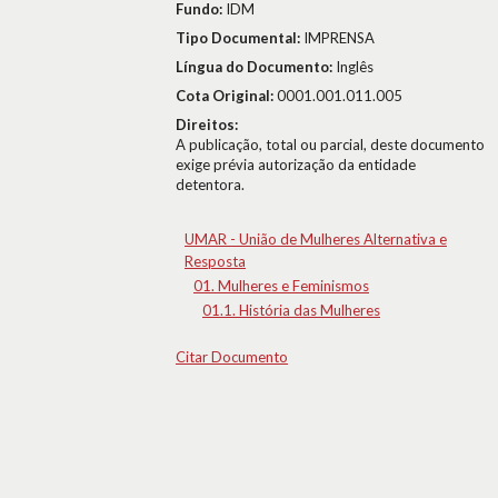
Fundo:
IDM
Tipo Documental:
IMPRENSA
Língua do Documento:
Inglês
Cota Original:
0001.001.011.005
Direitos:
A publicação, total ou parcial, deste documento
exige prévia autorização da entidade
detentora.
UMAR - União de Mulheres Alternativa e
Resposta
01. Mulheres e Feminismos
01.1. História das Mulheres
Citar Documento