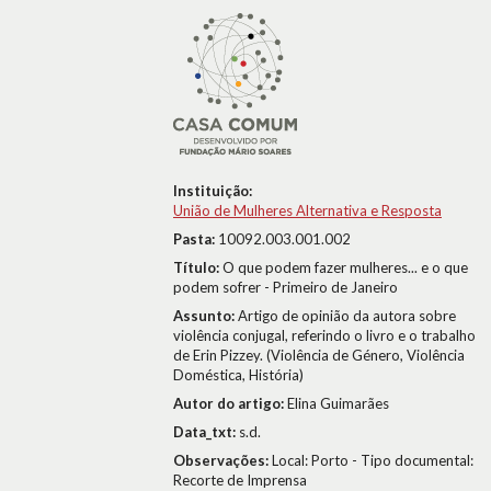
Instituição:
União de Mulheres Alternativa e Resposta
Pasta:
10092.003.001.002
Título:
O que podem fazer mulheres... e o que
podem sofrer - Primeiro de Janeiro
Assunto:
Artigo de opinião da autora sobre
violência conjugal, referindo o livro e o trabalho
de Erin Pizzey. (Violência de Género, Violência
Doméstica, História)
Autor do artigo:
Elina Guimarães
Data_txt:
s.d.
Observações:
Local: Porto - Tipo documental:
Recorte de Imprensa