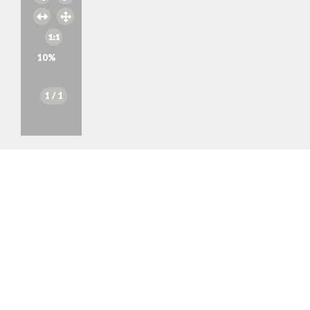
10
%
1
/ 1