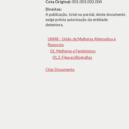
Cota Original:
001.003.002.004
Direitos:
A publicação, total ou parcial, deste documento
exige prévia autorização da entidade
detentora.
UMAR - União de Mulheres Alternativa e
Resposta
01. Mulheres e Feminismos
01.3. Figuras/Biografias
Citar Documento