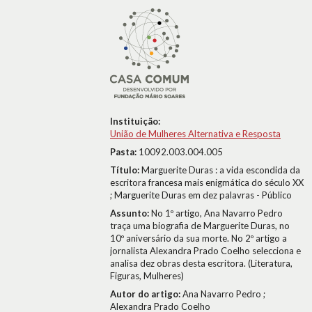
Instituição:
União de Mulheres Alternativa e Resposta
Pasta:
10092.003.004.005
Título:
Marguerite Duras : a vida escondida da
escritora francesa mais enigmática do século XX
; Marguerite Duras em dez palavras - Público
Assunto:
No 1º artigo, Ana Navarro Pedro
traça uma biografia de Marguerite Duras, no
10º aniversário da sua morte. No 2º artigo a
jornalista Alexandra Prado Coelho selecciona e
analisa dez obras desta escritora. (Literatura,
Figuras, Mulheres)
Autor do artigo:
Ana Navarro Pedro ;
Alexandra Prado Coelho