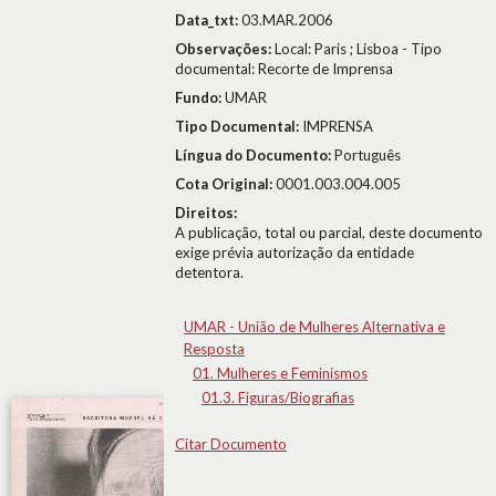
Data_txt:
03.MAR.2006
Observações:
Local: Paris ; Lisboa - Tipo
documental: Recorte de Imprensa
Fundo:
UMAR
Tipo Documental:
IMPRENSA
Língua do Documento:
Português
Cota Original:
0001.003.004.005
Direitos:
A publicação, total ou parcial, deste documento
exige prévia autorização da entidade
detentora.
UMAR - União de Mulheres Alternativa e
Resposta
01. Mulheres e Feminismos
01.3. Figuras/Biografias
Citar Documento