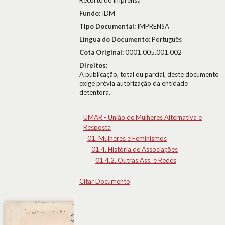
Recorte de Imprensa
Fundo:
IDM
Tipo Documental:
IMPRENSA
Língua do Documento:
Português
Cota Original:
0001.005.001.002
Direitos:
A publicação, total ou parcial, deste documento
exige prévia autorização da entidade
detentora.
UMAR - União de Mulheres Alternativa e
Resposta
01. Mulheres e Feminismos
01.4. História de Associações
01.4.2. Outras Ass. e Redes
Citar Documento