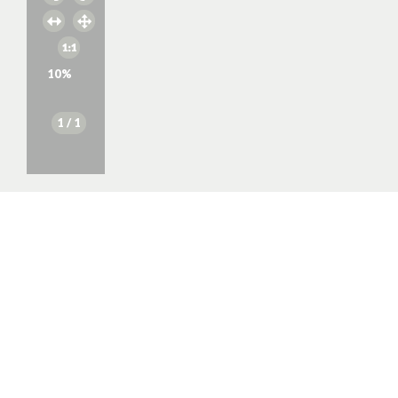
10
%
1
/ 1