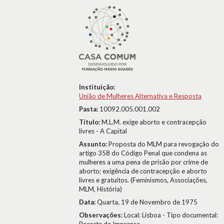
Instituição:
União de Mulheres Alternativa e Resposta
Pasta:
10092.005.001.002
Título:
M.L.M. exige aborto e contracepção
livres - A Capital
Assunto:
Proposta do MLM para revogação do
artigo 358 do Código Penal que condena as
mulheres a uma pena de prisão por crime de
aborto; exigência de contracepção e aborto
livres e gratuitos. (Feminismos, Associações,
MLM, História)
Data:
Quarta, 19 de Novembro de 1975
Observações:
Local: Lisboa - Tipo documental: