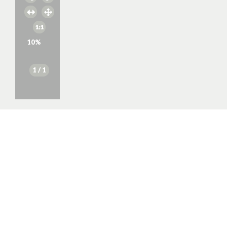
10
%
1
/ 1