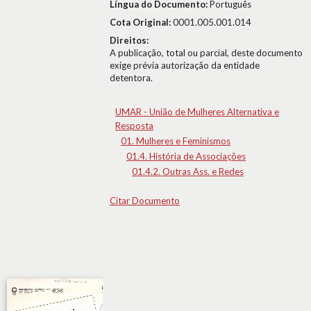
Língua do Documento:
Português
Cota Original:
0001.005.001.014
Direitos:
A publicação, total ou parcial, deste documento
exige prévia autorização da entidade
detentora.
UMAR - União de Mulheres Alternativa e
Resposta
01. Mulheres e Feminismos
01.4. História de Associações
01.4.2. Outras Ass. e Redes
Citar Documento