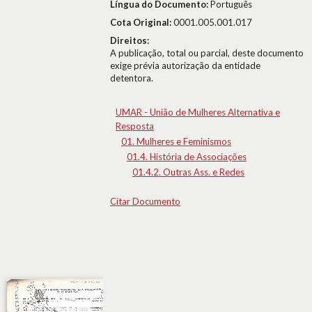
Língua do Documento:
Português
Cota Original:
0001.005.001.017
Direitos:
A publicação, total ou parcial, deste documento
exige prévia autorização da entidade
detentora.
UMAR - União de Mulheres Alternativa e
Resposta
01. Mulheres e Feminismos
01.4. História de Associações
01.4.2. Outras Ass. e Redes
Citar Documento