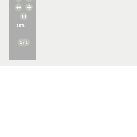
10
%
1
/ 1