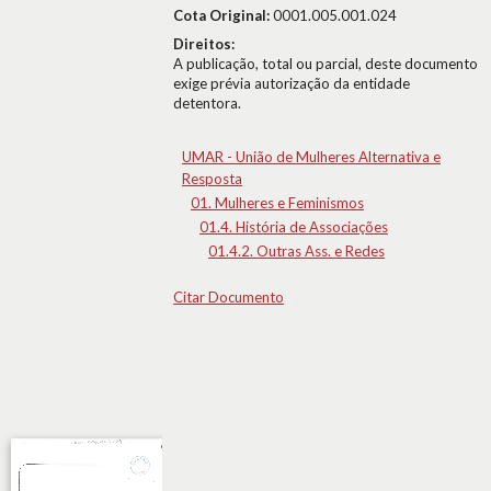
Cota Original:
0001.005.001.024
Direitos:
A publicação, total ou parcial, deste documento
exige prévia autorização da entidade
detentora.
UMAR - União de Mulheres Alternativa e
Resposta
01. Mulheres e Feminismos
01.4. História de Associações
01.4.2. Outras Ass. e Redes
Citar Documento