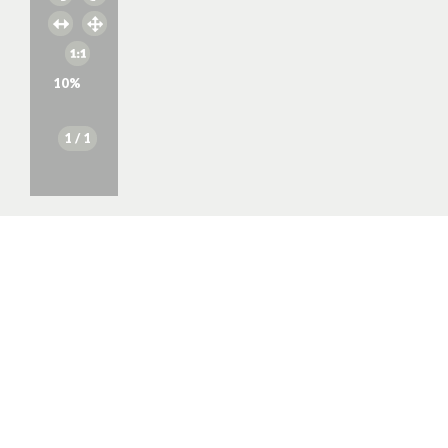
10
%
1
/ 1