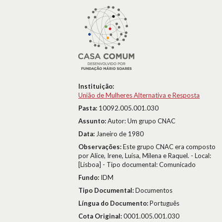
Instituição:
União de Mulheres Alternativa e Resposta
Pasta:
10092.005.001.030
Assunto:
Autor: Um grupo CNAC
Data:
Janeiro de 1980
Observações:
Este grupo CNAC era composto
por Alice, Irene, Luísa, Milena e Raquel. - Local:
[Lisboa] - Tipo documental: Comunicado
Fundo:
IDM
Tipo Documental:
Documentos
Língua do Documento:
Português
Cota Original:
0001.005.001.030