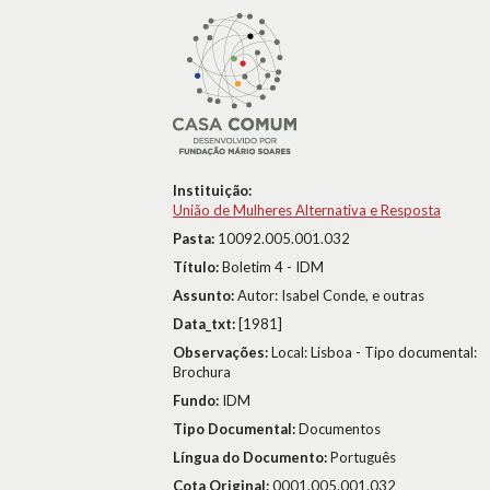
Instituição:
União de Mulheres Alternativa e Resposta
Pasta:
10092.005.001.032
Título:
Boletim 4 - IDM
Assunto:
Autor: Isabel Conde, e outras
Data_txt:
[1981]
Observações:
Local: Lisboa - Tipo documental:
Brochura
Fundo:
IDM
Tipo Documental:
Documentos
Língua do Documento:
Português
Cota Original:
0001.005.001.032