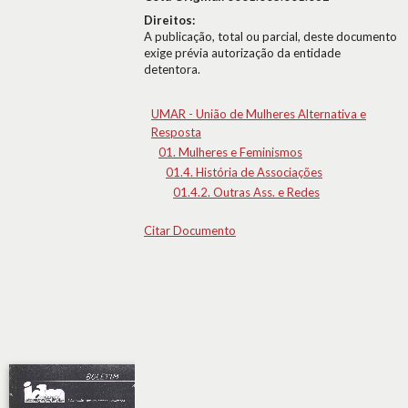
Direitos:
A publicação, total ou parcial, deste documento
exige prévia autorização da entidade
detentora.
UMAR - União de Mulheres Alternativa e
Resposta
01. Mulheres e Feminismos
01.4. História de Associações
01.4.2. Outras Ass. e Redes
Citar Documento