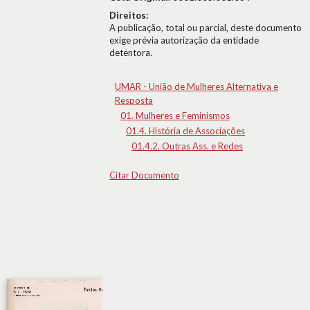
Direitos:
A publicação, total ou parcial, deste documento
exige prévia autorização da entidade
detentora.
UMAR - União de Mulheres Alternativa e
Resposta
01. Mulheres e Feminismos
01.4. História de Associações
01.4.2. Outras Ass. e Redes
Citar Documento