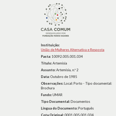
Instituição:
União de Mulheres Alternativa e Resposta
Pasta:
10092.005.001.034
Título:
Artemísia
Assunto:
Artemísia, n.º 2
Data:
Outubro de 1985
Observações:
Local: Porto - Tipo documental:
Brochura
Fundo:
UMAR
Tipo Documental:
Documentos
Língua do Documento:
Português
Cota Original:
0001.005.001.034