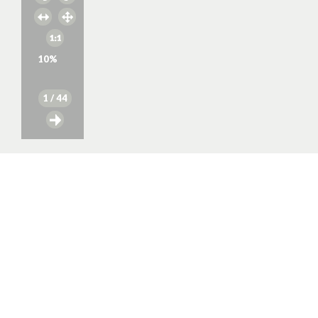
10
%
1
/ 44