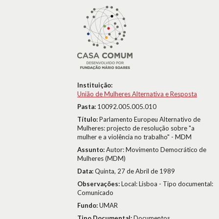
Instituição:
União de Mulheres Alternativa e Resposta
Pasta:
10092.005.005.010
Título:
Parlamento Europeu Alternativo de
Mulheres: projecto de resolução sobre "a
mulher e a violência no trabalho" - MDM
Assunto:
Autor: Movimento Democrático de
Mulheres (MDM)
Data:
Quinta, 27 de Abril de 1989
Observações:
Local: Lisboa - Tipo documental:
Comunicado
Fundo:
UMAR
Tipo Documental:
Documentos