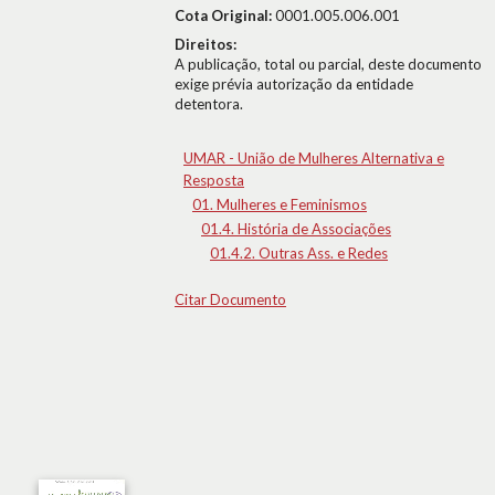
Cota Original:
0001.005.006.001
Direitos:
A publicação, total ou parcial, deste documento
exige prévia autorização da entidade
detentora.
UMAR - União de Mulheres Alternativa e
Resposta
01. Mulheres e Feminismos
01.4. História de Associações
01.4.2. Outras Ass. e Redes
Citar Documento