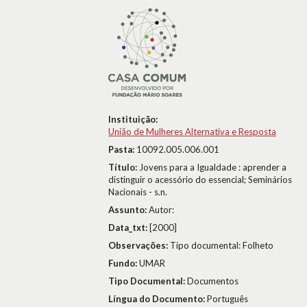
Instituição:
União de Mulheres Alternativa e Resposta
Pasta:
10092.005.006.001
Título:
Jovens para a Igualdade : aprender a
distinguir o acessório do essencial; Seminários
Nacionais - s.n.
Assunto:
Autor:
Data_txt:
[2000]
Observações:
Tipo documental: Folheto
Fundo:
UMAR
Tipo Documental:
Documentos
Língua do Documento:
Português