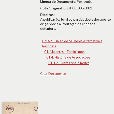
Língua do Documento:
Português
Cota Original:
0001.005.006.002
Direitos:
A publicação, total ou parcial, deste documento
exige prévia autorização da entidade
detentora.
UMAR - União de Mulheres Alternativa e
Resposta
01. Mulheres e Feminismos
01.4. História de Associações
01.4.2. Outras Ass. e Redes
Citar Documento