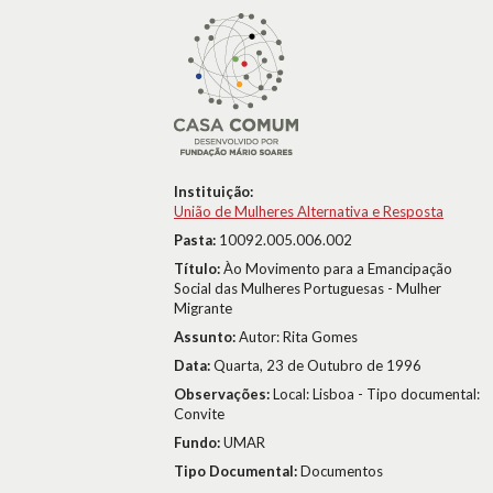
Instituição:
União de Mulheres Alternativa e Resposta
Pasta:
10092.005.006.002
Título:
Ào Movimento para a Emancipação
Social das Mulheres Portuguesas - Mulher
Migrante
Assunto:
Autor: Rita Gomes
Data:
Quarta, 23 de Outubro de 1996
Observações:
Local: Lisboa - Tipo documental:
Convite
Fundo:
UMAR
Tipo Documental:
Documentos