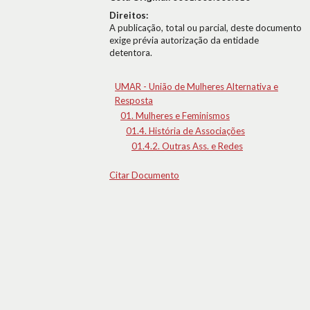
Direitos:
A publicação, total ou parcial, deste documento
exige prévia autorização da entidade
detentora.
UMAR - União de Mulheres Alternativa e
Resposta
01. Mulheres e Feminismos
01.4. História de Associações
01.4.2. Outras Ass. e Redes
Citar Documento