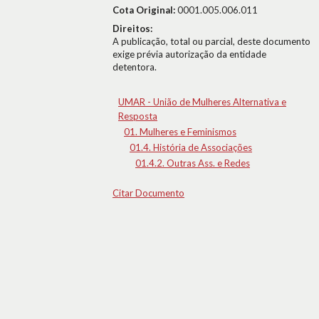
Cota Original:
0001.005.006.011
Direitos:
A publicação, total ou parcial, deste documento
exige prévia autorização da entidade
detentora.
UMAR - União de Mulheres Alternativa e
Resposta
01. Mulheres e Feminismos
01.4. História de Associações
01.4.2. Outras Ass. e Redes
Citar Documento