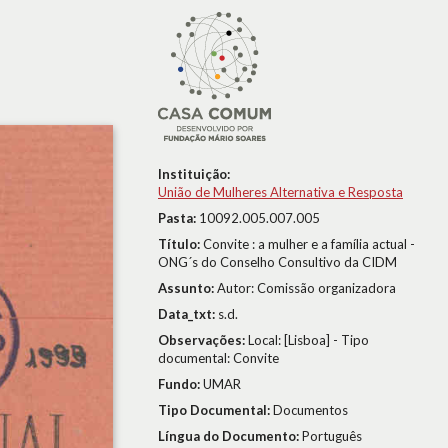
Instituição:
União de Mulheres Alternativa e Resposta
Pasta:
10092.005.007.005
Título:
Convite : a mulher e a família actual -
ONG´s do Conselho Consultivo da CIDM
Assunto:
Autor: Comissão organizadora
Data_txt:
s.d.
Observações:
Local: [Lisboa] - Tipo
documental: Convite
Fundo:
UMAR
Tipo Documental:
Documentos
Língua do Documento:
Português