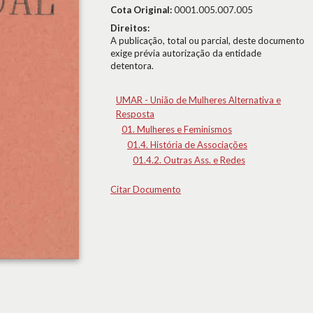
Cota Original:
0001.005.007.005
Direitos:
A publicação, total ou parcial, deste documento
exige prévia autorização da entidade
detentora.
UMAR - União de Mulheres Alternativa e
Resposta
01. Mulheres e Feminismos
01.4. História de Associações
01.4.2. Outras Ass. e Redes
Citar Documento