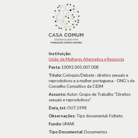
Instituição:
União de Mulheres Alternativa e Resposta
Pasta:
10092.005.007.008
Título:
Colóquio/Debate : direitos sexuais e
reprodutivos e a mulher portuguesa - ONG´s do
Conselho Consultivo da CIDM
Assunto:
Autor: Grupo de Trabalho "Direitos
sexuais e reprodutivos"
Data_txt:
OUT.1998
Observações:
Tipo documental: Folheto
Fundo:
UMAR
Tipo Documental:
Documentos