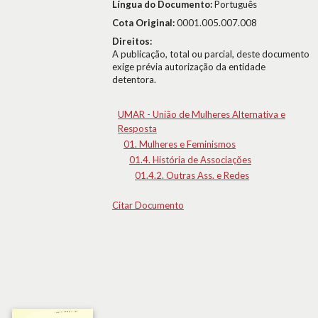
Língua do Documento:
Português
Cota Original:
0001.005.007.008
Direitos:
A publicação, total ou parcial, deste documento
exige prévia autorização da entidade
detentora.
UMAR - União de Mulheres Alternativa e
Resposta
01. Mulheres e Feminismos
01.4. História de Associações
01.4.2. Outras Ass. e Redes
Citar Documento