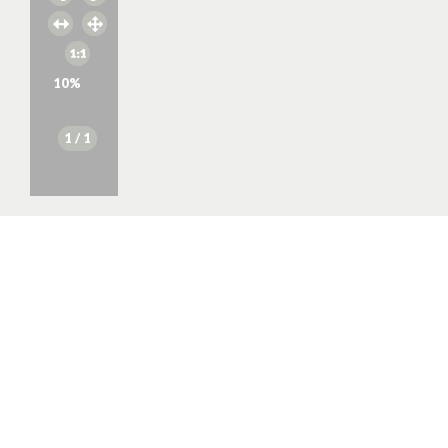
10
%
1
/ 1