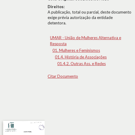
Direitos:
A publicação, total ou parcial, deste documento
exige prévia autorização da entidade
detentora.
UMAR - União de Mulheres Alternativa e
Resposta
01. Mulheres e Feminismos
01.4. História de Associações
01.4.2. Outras Ass. e Redes
Citar Documento