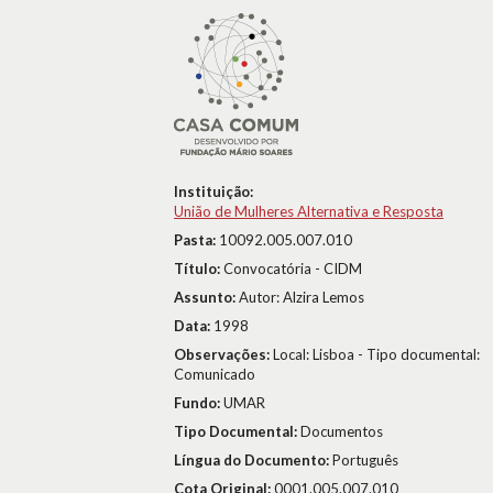
Instituição:
União de Mulheres Alternativa e Resposta
Pasta:
10092.005.007.010
Título:
Convocatória - CIDM
Assunto:
Autor: Alzira Lemos
Data:
1998
Observações:
Local: Lisboa - Tipo documental:
Comunicado
Fundo:
UMAR
Tipo Documental:
Documentos
Língua do Documento:
Português
Cota Original:
0001.005.007.010