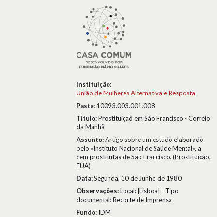
Instituição:
União de Mulheres Alternativa e Resposta
Pasta:
10093.003.001.008
Título:
Prostituiçaõ em São Francisco - Correio
da Manhã
Assunto:
Artigo sobre um estudo elaborado
pelo «Instituto Nacional de Saúde Mental», a
cem prostitutas de São Francisco. (Prostituição,
EUA)
Data:
Segunda, 30 de Junho de 1980
Observações:
Local: [Lisboa] - Tipo
documental: Recorte de Imprensa
Fundo:
IDM