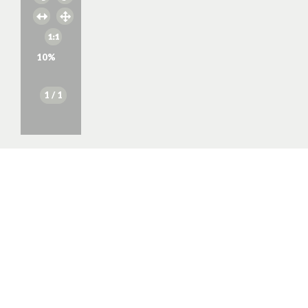
10
%
1
/ 1