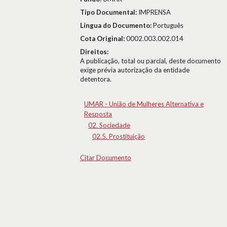
Tipo Documental:
IMPRENSA
Língua do Documento:
Português
Cota Original:
0002.003.002.014
Direitos:
A publicação, total ou parcial, deste documento
exige prévia autorização da entidade
detentora.
UMAR - União de Mulheres Alternativa e
Resposta
02. Sociedade
02.5. Prostituição
Citar Documento