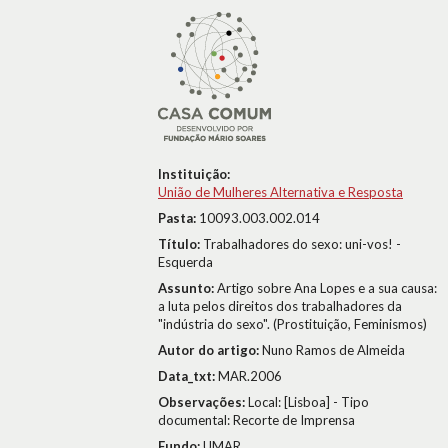
Instituição:
União de Mulheres Alternativa e Resposta
Pasta:
10093.003.002.014
Título:
Trabalhadores do sexo: uni-vos! -
Esquerda
Assunto:
Artigo sobre Ana Lopes e a sua causa:
a luta pelos direitos dos trabalhadores da
"indústria do sexo". (Prostituição, Feminismos)
Autor do artigo:
Nuno Ramos de Almeida
Data_txt:
MAR.2006
Observações:
Local: [Lisboa] - Tipo
documental: Recorte de Imprensa
Fundo:
UMAR