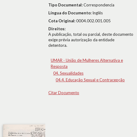
Tipo Documental:
Correspondencia
Língua do Documento:
Inglês
Cota Original:
0004.002.001.005
Direitos:
A publicação, total ou parcial, deste documento
exige prévia autorização da entidade
detentora.
UMAR - União de Mulheres Alternativa e
Resposta
04. Sexualidades
04.4. Educação Sexual e Contracepção
Citar Documento