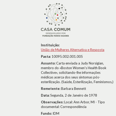
Instituição:
União de Mulheres Alternativa e Resposta
Pasta:
10095.002.001.005
Assunto:
Carta enviada a Judy Norsigian,
membro do «Boston Women's Health Book
Collective», solicitando-lhe informações
médicas acerca dos seus sintomas pós-
esterilização. (Saúde, Esterilização, Feminismos,)
Remetente:
Barbara Bennett
Data:
Segunda, 2 de Janeiro de 1978
Observações:
Local: Ann Arbor, MI - Tipo
documental: Correspondência
Fundo:
IDM