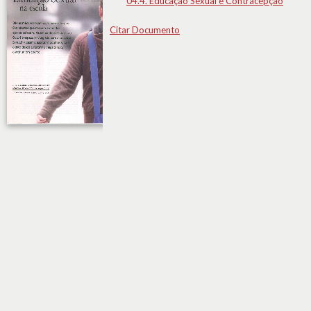
04.4. Educação Sexual e Contracepção
Citar Documento