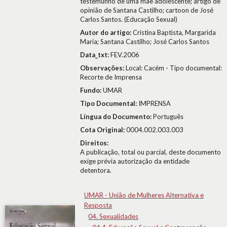
testemunho de uma mãe adolescente; artigo de
opinião de Santana Castilho; cartoon de José
Carlos Santos. (Educação Sexual)
Autor do artigo:
Cristina Baptista, Margarida
Maria; Santana Castilho; José Carlos Santos
Data_txt:
FEV.2006
Observações:
Local: Cacém - Tipo documental:
Recorte de Imprensa
Fundo:
UMAR
Tipo Documental:
IMPRENSA
Língua do Documento:
Português
Cota Original:
0004.002.003.003
Direitos:
A publicação, total ou parcial, deste documento
exige prévia autorização da entidade
detentora.
UMAR - União de Mulheres Alternativa e
Resposta
04. Sexualidades