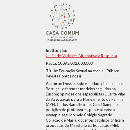
Instituição:
União de Mulheres Alternativa e Resposta
Pasta:
10095.002.003.003
Título:
Educação Sexual na escola - Público.
Revista Pontos nos ii
Assunto:
Dossier sobre a educação sexual em
Portugal: diferentes modelos seguidos na
Europa; opiniões dos especialistas Duarte Vilar
da Associação para o Planeamento da Família
(APF), Carlos Ramalheira e Daniel Sampaio;
posições de professores, pais e alunos; o
exemplo seguido pelo Colégio Sagrado
Coração de Maria; docentes católicos criticam
propostas do Ministério da Educação (ME);