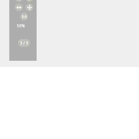
10
%
1
/ 1