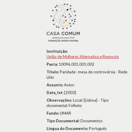
Instituição:
União de Mulheres Alternativa e Resposta
Pasta:
10096.001.001.002
Título:
Paridade : mesa de controvérsia - Rede
Lilás
Assunto:
Autor:
Data_txt:
[2003]
Observações:
Local: [Lisboa] - Tipo
documental: Folheto
Fundo:
UMAR
Tipo Documental:
Documentos
Língua do Documento:
Português