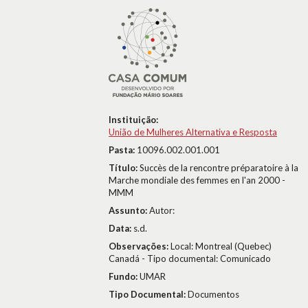
Instituição:
União de Mulheres Alternativa e Resposta
Pasta:
10096.002.001.001
Título:
Succès de la rencontre préparatoire à la
Marche mondiale des femmes en l'an 2000 -
MMM
Assunto:
Autor:
Data:
s.d.
Observações:
Local: Montreal (Quebec)
Canadá - Tipo documental: Comunicado
Fundo:
UMAR
Tipo Documental:
Documentos