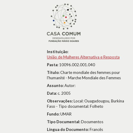
Instituição:
União de Mulheres Alternativa e Resposta
Pasta:
10096.002.001.040
Título:
Charte mondiale des femmes pour
l'humanité - Marche Mondiale des Femmes
Assunto:
Autor:
Data:
c. 2005
Observações:
Local: Ouagadougou, Burkina
Faso - Tipo documental: Folheto
Fundo:
UMAR
Tipo Documental:
Documentos
Língua do Documento:
Francês