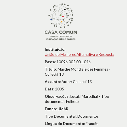
Instituição:
União de Mulheres Alternativa e Resposta
Pasta:
10096.002.001.046
Título:
Marche Mondiale des Femmes -
Collectif 13
Assunto:
Autor: Collectif 13
Data:
2005
Observações:
Local: [Marselha] - Tipo
documental: Folheto
Fundo:
UMAR
Tipo Documental:
Documentos
Língua do Documento:
Francês