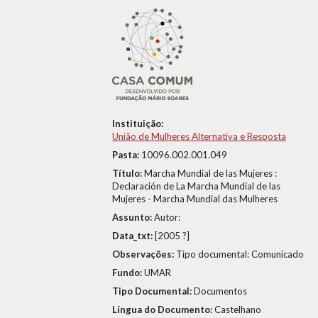
Instituição:
União de Mulheres Alternativa e Resposta
Pasta:
10096.002.001.049
Título:
Marcha Mundial de las Mujeres :
Declaración de La Marcha Mundial de las
Mujeres - Marcha Mundial das Mulheres
Assunto:
Autor:
Data_txt:
[2005 ?]
Observações:
Tipo documental: Comunicado
Fundo:
UMAR
Tipo Documental:
Documentos
Língua do Documento:
Castelhano