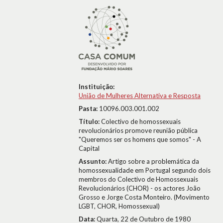
Instituição:
União de Mulheres Alternativa e Resposta
Pasta:
10096.003.001.002
Título:
Colectivo de homossexuais
revolucionários promove reunião pública
"Queremos ser os homens que somos" - A
Capital
Assunto:
Artigo sobre a problemática da
homossexualidade em Portugal segundo dois
membros do Colectivo de Homossexuais
Revolucionários (CHOR) - os actores João
Grosso e Jorge Costa Monteiro. (Movimento
LGBT, CHOR, Homossexual)
Data:
Quarta, 22 de Outubro de 1980