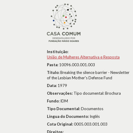
Instituição:
União de Mulheres Alternativa e Resposta
Pasta:
10096.003.001.003
Título:
Breaking the silence barrier - Newsletter
of the Lesbian Mother's Defense Fund
Data:
1979
Observações:
Tipo documental: Brochura
Fundo:
IDM
Tipo Documental:
Documentos
Língua do Documento:
Inglês
Cota Original:
0005.003.001.003
Direitos: