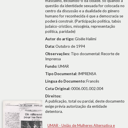
masculino, excluindo-o da cidade. Só quando a
questão da identidade sexuada for colocada no
centro da discussão e a dualidade do género
humano for reconhecida é que a democracia se
poderá construir. (Participação política, tabús
judaico-cristãos, misoginia, representação
política, paridade)
Autor do artigo:
Gisèle Halimi
Data:
Outubro de 1994
Observações:
Tipo documental: Recorte de
Imprensa
Fundo:
UMAR
Tipo Documental:
IMPRENSA
Língua do Documento:
Francês
Cota Original:
0006.001.002.004
Direitos:
A publicação, total ou parcial, deste documento
exige prévia autorização da entidade
detentora.
UMAR - União de Mulheres Alternativa e