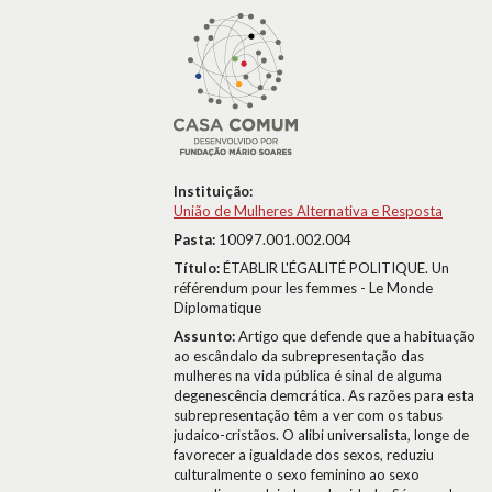
Instituição:
União de Mulheres Alternativa e Resposta
Pasta:
10097.001.002.004
Título:
ÉTABLIR L'ÉGALITÉ POLITIQUE. Un
référendum pour les femmes - Le Monde
Diplomatique
Assunto:
Artigo que defende que a habituação
ao escândalo da subrepresentação das
mulheres na vida pública é sinal de alguma
degenescência demcrática. As razões para esta
subrepresentação têm a ver com os tabus
judaico-cristãos. O alibi universalista, longe de
favorecer a igualdade dos sexos, reduziu
culturalmente o sexo feminino ao sexo