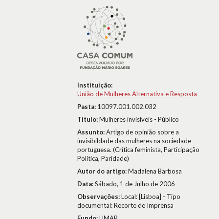
Instituição:
União de Mulheres Alternativa e Resposta
Pasta:
10097.001.002.032
Título:
Mulheres invisíveis - Público
Assunto:
Artigo de opinião sobre a
invisibildade das mulheres na sociedade
portuguesa. (Crítica feminista, Participação
Política, Paridade)
Autor do artigo:
Madalena Barbosa
Data:
Sábado, 1 de Julho de 2006
Observações:
Local: [Lisboa] - Tipo
documental: Recorte de Imprensa
Fundo:
UMAR