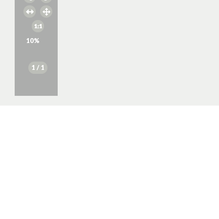
10
%
1
/ 1