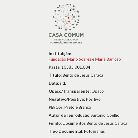
Instituição:
Fundação Mário Soares e Maria Barroso
Pasta:
10385.001.004
Título:
Bento de Jesus Caraça
Data:
s.d.
Opaco/Transparente:
Opaco
Negativo/Positivo:
Positivo
PB/Cor:
Preto e Branco
Autor da reprodução:
António Coelho
Fundo:
Documentos Bento de Jesus Caraça
Tipo Documental:
Fotografias