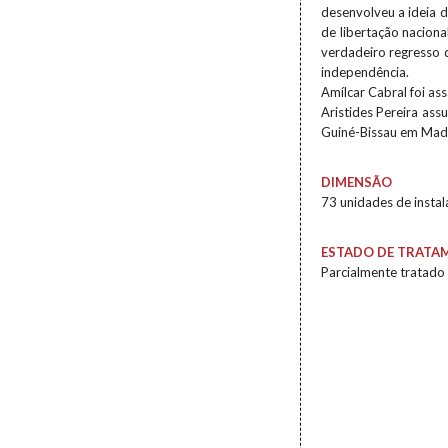
desenvolveu a ideia d
de libertação naciona
verdadeiro regresso d
independência.
Amílcar Cabral foi as
Aristides Pereira ass
Guiné-Bissau em Mad
DIMENSÃO
73 unidades de insta
ESTADO DE TRATA
Parcialmente tratado