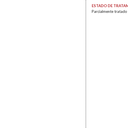
ESTADO DE TRATA
Parcialmente tratado