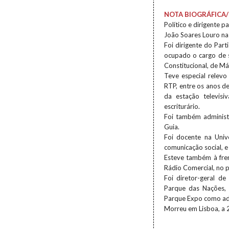
NOTA BIOGRÁFICA/
Político e dirigente pa
João Soares Louro na
Foi dirigente do Par
ocupado o cargo de 
Constitucional, de Má
Teve especial relev
RTP, entre os anos 
da estação televisi
escriturário.
Foi também administ
Guia.
Foi docente na Univ
comunicação social, e
Esteve também à fre
Rádio Comercial, no 
Foi diretor-geral d
Parque das Nações, 
Parque Expo como adm
Morreu em Lisboa, a 