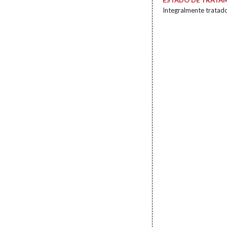
ESTADO DE TRATA
Integralmente tratad