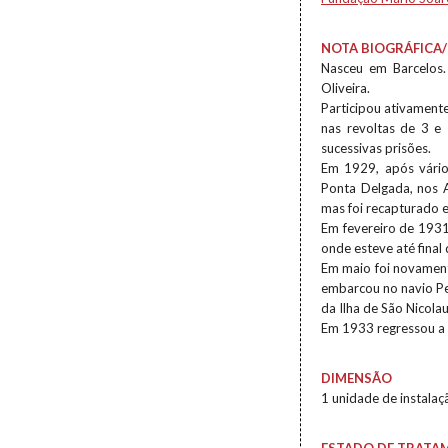
NOTA BIOGRÁFICA/
Nasceu em Barcelos.
Oliveira.
Participou ativamente
nas revoltas de 3 e
sucessivas prisões.
Em 1929, após vário
Ponta Delgada, nos 
mas foi recapturado e
Em fevereiro de 1931
onde esteve até final 
Em maio foi novamente
embarcou no navio Pe
da Ilha de São Nicola
Em 1933 regressou a 
DIMENSÃO
1 unidade de instalaç