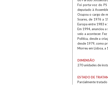
do Partido Socialista
Foi porta-voz do PS 
deputado à Assemblei
Ocupou o cargo de mi
Soares, de 1976 a 1
Europa entre 1983 e
Em 1994, anunciou a s
veio a acontecer. Fe
Política, desde a cri
desde 1979, como pro
Morreu em Lisboa, a
DIMENSÃO
270 unidades de inst
ESTADO DE TRATA
Parcialmente tratado