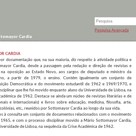
Pesquisa Avançada
tomayor Cardia
R CARDIA
or documentação que, na sua maioria, diz respeito à atividade política e
mayor Cardia, desde a passagem pela redação e direção de revistas e
ia na oposição ao Estado Novo, aos cargos de deputado e ministro da
mo, a partir de 1979, o ensino. Contém igualmente um conjunto de
ição Democrática e do movimento estudantil de 1962 e 1969/1970, e
ciplinar que lhe foi movido enquanto aluno da Universidade de Lisboa, na
cadémica de 1962. Destaca-se ainda um núcleo de revistas literárias e de
ionais e internacionais) e livros sobre educação, medicina, filosofia, arte,
-colónias, etc., reunidos por Sottomayor Cardia ao longo da sua vida.
dos à consulta um conjunto de documentos relacionados com o movimento
 1965, e com o processo disciplinar movido a Mário Sottomayor Cardia,
iversidade de Lisboa, na sequência da Crise Académica de 1962.