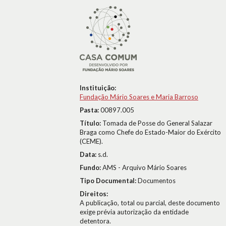
Instituição:
Fundação Mário Soares e Maria Barroso
Pasta:
00897.005
Título:
Tomada de Posse do General Salazar
Braga como Chefe do Estado-Maior do Exército
(CEME).
Data:
s.d.
Fundo:
AMS - Arquivo Mário Soares
Tipo Documental:
Documentos
Direitos:
A publicação, total ou parcial, deste documento
exige prévia autorização da entidade
detentora.